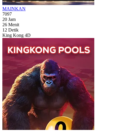
MAINKAN
7097
20
Jam
26
Menit
10
Detik
King Kong 4D