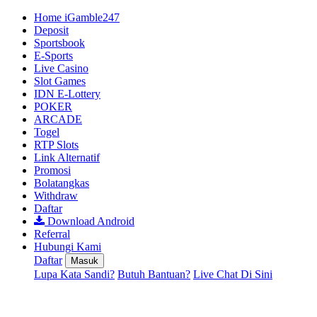
Home iGamble247
Deposit
Sportsbook
E-Sports
Live Casino
Slot Games
IDN E-Lottery
POKER
ARCADE
Togel
RTP Slots
Link Alternatif
Promosi
Bolatangkas
Withdraw
Daftar
Download Android
Referral
Hubungi Kami
Daftar
Masuk
Lupa Kata Sandi?
Butuh Bantuan?
Live Chat Di Sini