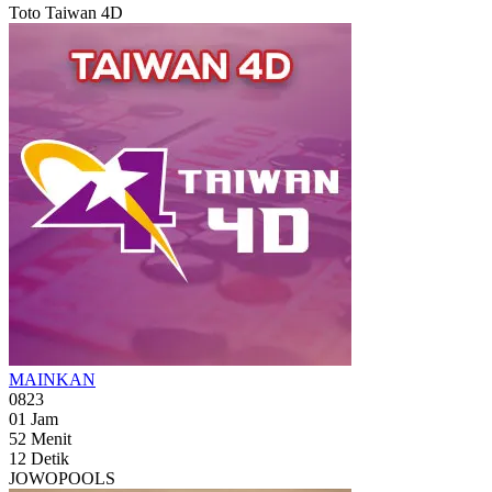
Toto Taiwan 4D
MAINKAN
0823
01
Jam
52
Menit
10
Detik
JOWOPOOLS