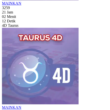
MAINKAN
3259
21
Jam
02
Menit
10
Detik
4D Taurus
MAINKAN