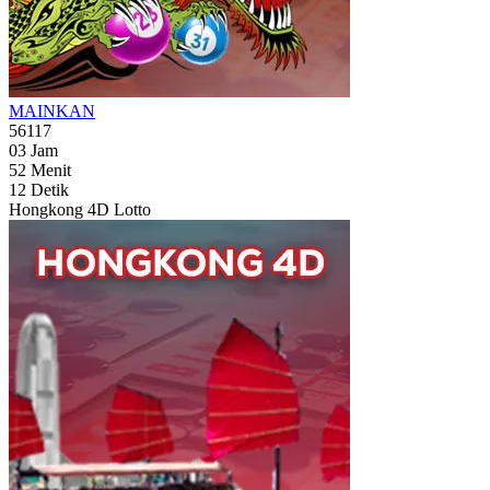
MAINKAN
56117
03
Jam
52
Menit
10
Detik
Hongkong 4D Lotto