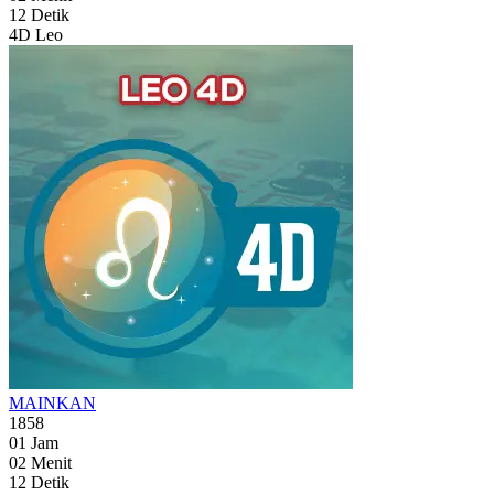
10
Detik
4D Leo
MAINKAN
1858
01
Jam
02
Menit
10
Detik