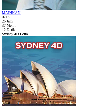
MAINKAN
0715
26
Jam
37
Menit
10
Detik
Sydney 4D Lotto