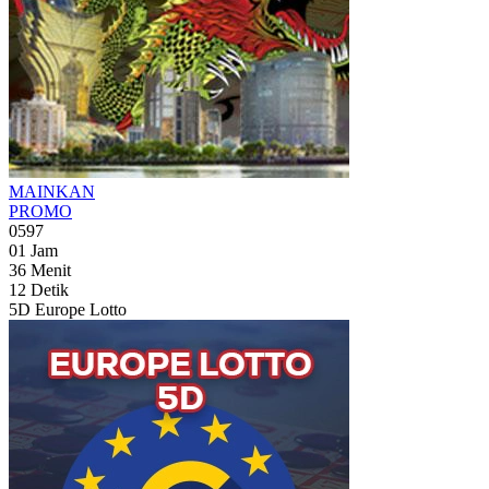
MAINKAN
PROMO
0597
01
Jam
36
Menit
10
Detik
5D Europe Lotto