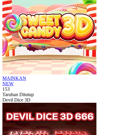
MAINKAN
NEW
153
Taruhan Ditutup
Devil Dice 3D