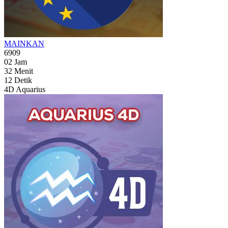
MAINKAN
6909
02
Jam
32
Menit
10
Detik
4D Aquarius