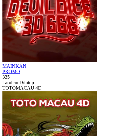
MAINKAN
PROMO
335
Taruhan Ditutup
TOTOMACAU 4D