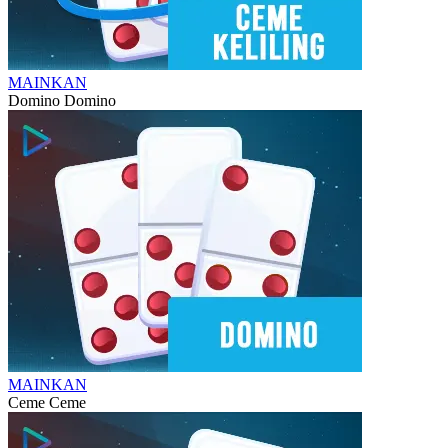
MAINKAN
Domino
Domino
MAINKAN
Ceme
Ceme