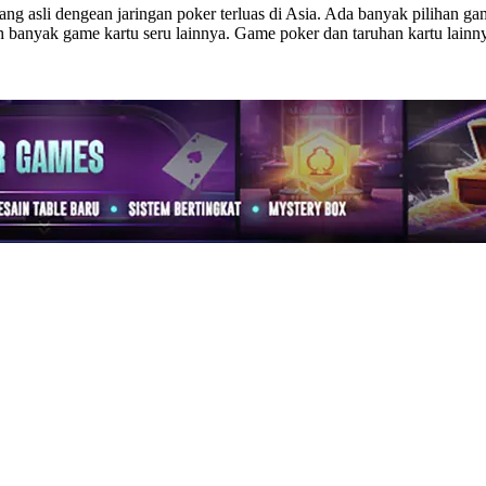
sli dengean jaringan poker terluas di Asia. Ada banyak pilihan game
ih banyak game kartu seru lainnya. Game poker dan taruhan kartu lai