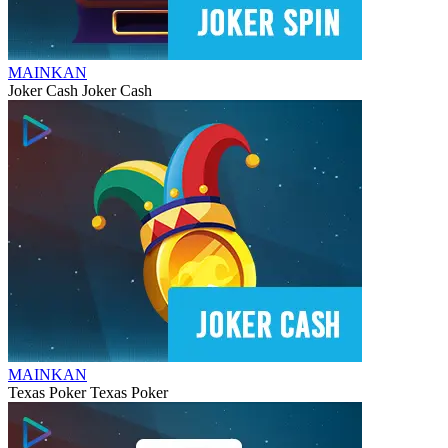
MAINKAN
Joker Cash
Joker Cash
MAINKAN
Texas Poker
Texas Poker