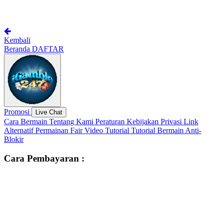
Kembali
Beranda
DAFTAR
Promosi
Live Chat
Cara Bermain
Tentang Kami
Peraturan
Kebijakan Privasi
Link
Alternatif
Permainan Fair
Video Tutorial
Tutorial Bermain
Anti-
Blokir
Cara Pembayaran :