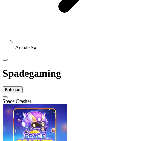
Arcade Sg
Spadegaming
Kategori
Space Crasher