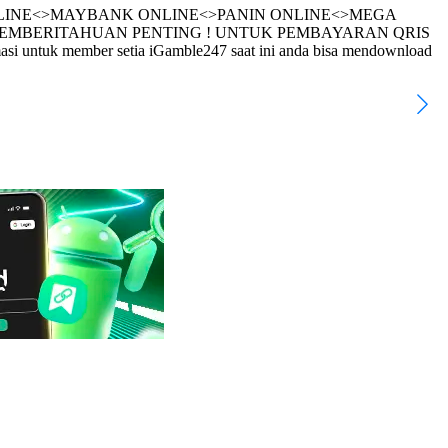
FFLINE<>MAYBANK ONLINE<>PANIN ONLINE<>MEGA
EMBERITAHUAN PENTING ! UNTUK PEMBAYARAN QRIS
asi untuk member setia iGamble247 saat ini anda bisa mendownload