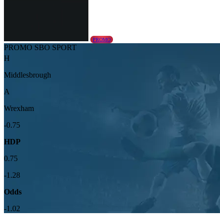
PROMO
PROMO SBO SPORT
H
Middlesbrough
A
Wrexham
-0.75
HDP
0.75
-1.28
Odds
-1.02