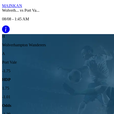
MAINKAN
Wolverh... vs Port Va...
08/08 - 1:45 AM
H
Wolverhampton Wanderers
A
Port Vale
-1.75
HDP
1.75
-1.01
Odds