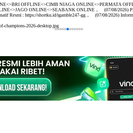
LINE<>BRI OFFLINE<>CIMB NIAGA ONLINE<>PERMATA O
NLINE<>JAGO ONLINE<>SEABANK ONLINE ..
(07/08/2026)
P
rnatif Resmi : https://shortku.id/igamble247-gg ..
(07/08/2026)
Inform