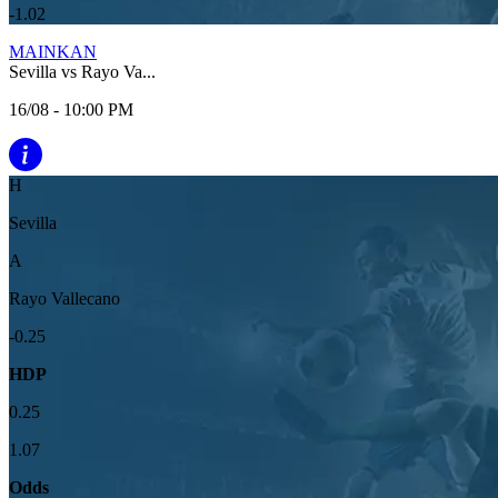
-1.02
MAINKAN
Sevilla vs Rayo Va...
16/08 - 10:00 PM
H
Sevilla
A
Rayo Vallecano
-0.25
HDP
0.25
1.07
Odds