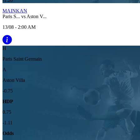
-1.20
MAINKAN
Paris S... vs Aston V...
13/08 - 2:00 AM
H
Paris Saint Germain
A
Aston Villa
-0.75
HDP
0.75
-1.11
Odds