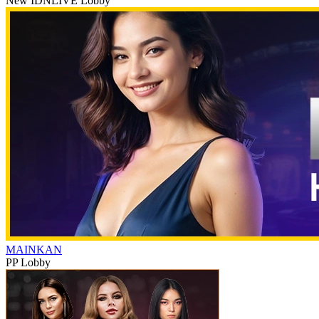
New IDNLIVE Lobby
MAINKAN
PP Lobby