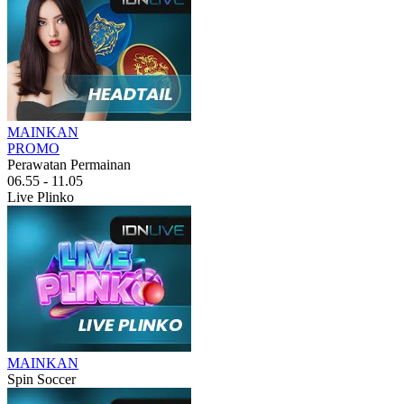
MAINKAN
PROMO
Perawatan Permainan
06.55 - 11.05
Live Plinko
MAINKAN
Spin Soccer