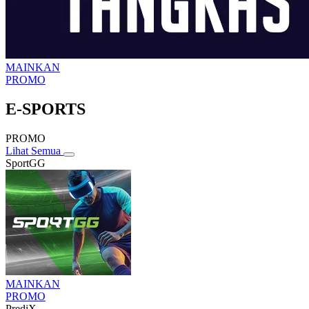
MAINKAN
PROMO
E-SPORTS
PROMO
Lihat Semua
SportGG
MAINKAN
PROMO
PrediX