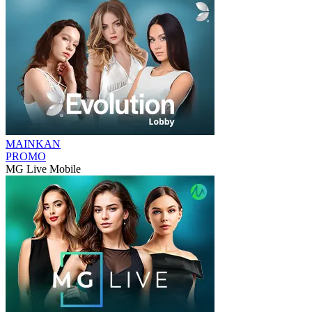
MAINKAN
PROMO
MG Live Mobile