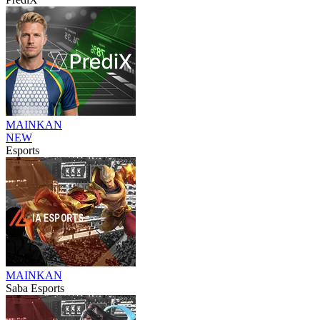
MAINKAN
NEW
Esports
MAINKAN
Saba Esports