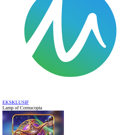
EKSKLUSIF
Lamp of Cornucopia