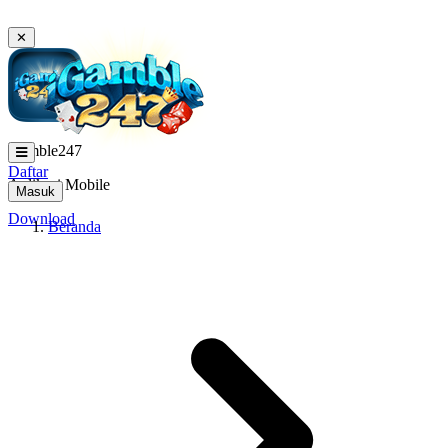
✕
igamble247
Daftar
Aplikasi Mobile
Masuk
Download
Beranda