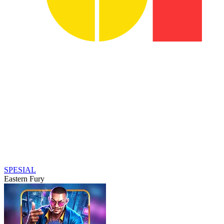
SPESIAL
Eastern Fury