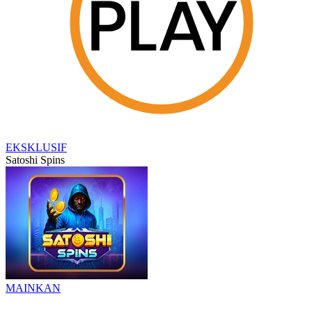
EKSKLUSIF
Satoshi Spins
MAINKAN