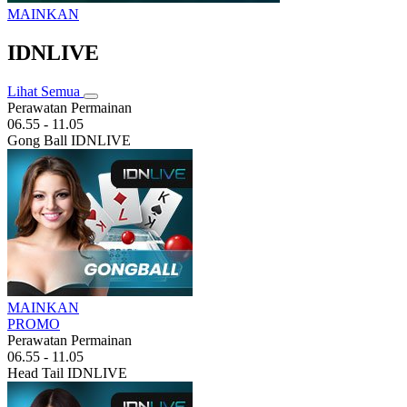
MAINKAN
IDNLIVE
Lihat Semua
Perawatan Permainan
06.55 - 11.05
Gong Ball IDNLIVE
MAINKAN
PROMO
Perawatan Permainan
06.55 - 11.05
Head Tail IDNLIVE