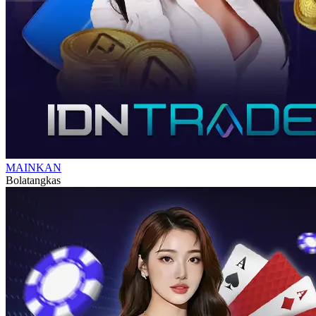
MAINKAN
Bolatangkas