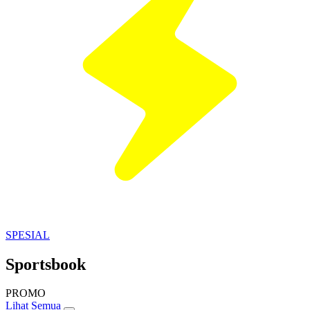
SPESIAL
Sportsbook
PROMO
Lihat Semua