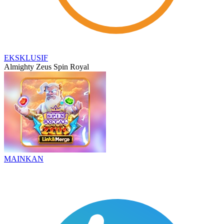
EKSKLUSIF
Almighty Zeus Spin Royal
MAINKAN