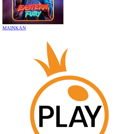
MAINKAN