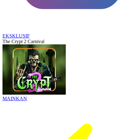
EKSKLUSIF
The Crypt 2 Carnival
MAINKAN