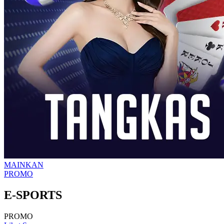
MAINKAN
PROMO
E-SPORTS
PROMO