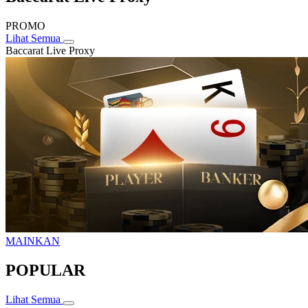
PROMO
Lihat Semua
Baccarat Live Proxy
MAINKAN
POPULAR
Lihat Semua