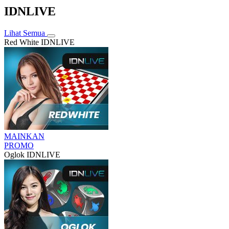
IDNLIVE
Lihat Semua
Red White IDNLIVE
MAINKAN
PROMO
Oglok IDNLIVE